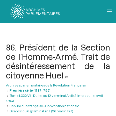
ARCHIVES
PARLEMENTAIRES
Fil
d'Ariane
86. Président de la Section
de l’Homme-Armé. Trait de
désintéressement de la
citoyenne Huel
Archives parlementaires de la Révolution Française
Première série (1787-1799)
Tome LXXXVII - Du 1er au 12 germinal An II (21 mars au 1er avril
1794)
République française - Convention nationale
Séance du 6 germinal an II (26 mars 1794)