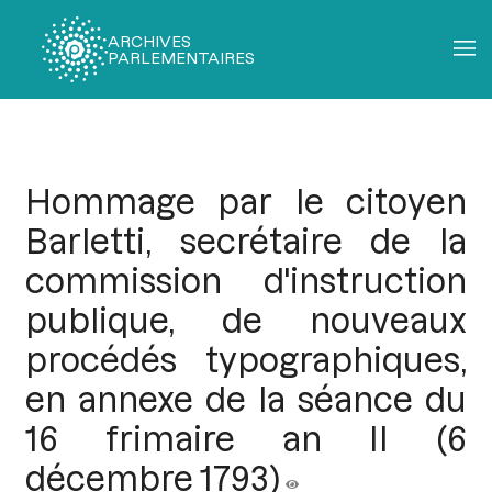
ARCHIVES
PARLEMENTAIRES
Fil
d'Ariane
Hommage par le citoyen
Barletti, secrétaire de la
commission d'instruction
publique, de nouveaux
procédés typographiques,
en annexe de la séance du
16 frimaire an II (6
décembre 1793)