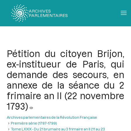
ARCHIVES
PARLEMENTAIRES
Fil
d'Ariane
Pétition du citoyen Brijon,
ex-institueur de Paris, qui
demande des secours, en
annexe de la séance du 2
frimaire an II (22 novembre
1793)
Archives parlementaires de la Révolution Française
Première série (1787-1799)
Tome LXXIX - Du 21 brumaire au 3 frimaire an II (11 au 23