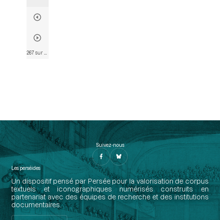
267 sur 574
• Page 269
Suivez-nous
Les perséides
Un dispositif pensé par Persée pour la valorisation de corpus
textuels et iconographiques numérisés construits en
partenariat avec des équipes de recherche et des institutions
documentaires.