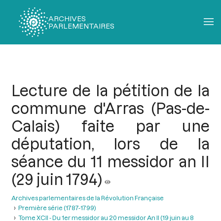
ARCHIVES
PARLEMENTAIRES
Fil
d'Ariane
Lecture de la pétition de la
commune d'Arras (Pas-de-
Calais) faite par une
députation, lors de la
séance du 11 messidor an II
(29 juin 1794)
Archives parlementaires de la Révolution Française
Première série (1787-1799)
Tome XCII - Du 1er messidor au 20 messidor An II (19 juin au 8