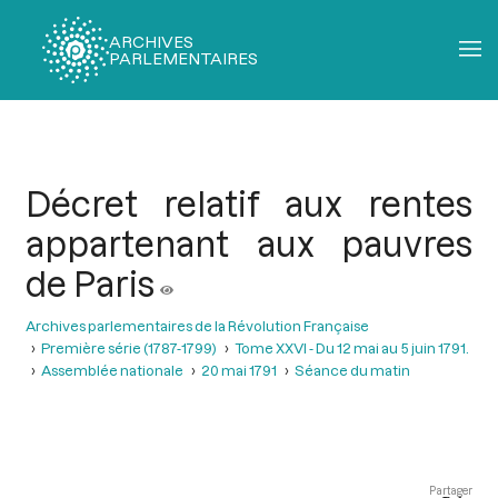
ARCHIVES
PARLEMENTAIRES
Fil
d'Ariane
Décret relatif aux rentes
appartenant aux pauvres
de Paris
Archives parlementaires de la Révolution Française
Première série (1787-1799)
Tome XXVI - Du 12 mai au 5 juin 1791.
Assemblée nationale
20 mai 1791
Séance du matin
Partager