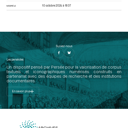
10 octobre 2024 à 18:07
MODIFIÉ LE
Suivez-nous
Les perséides
Un dispositif pensé par Persée pour la valorisation de corpus
textuels et iconographiques numérisés construits en
partenariat avec des équipes de recherche et des institutions
documentaires.
En savoir plus
ARCHIVES