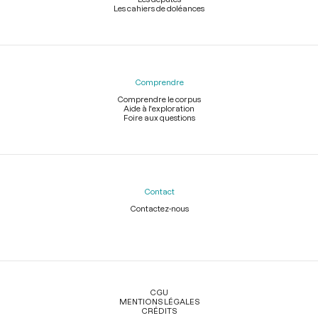
Les cahiers de doléances
Comprendre
Comprendre le corpus
Aide à l'exploration
Foire aux questions
Contact
Contactez-nous
Légal
CGU
MENTIONS LÉGALES
CRÉDITS