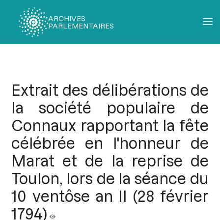
ARCHIVES
PARLEMENTAIRES
Fil
d'Ariane
Extrait des délibérations de
la société populaire de
Connaux rapportant la fête
célébrée en l'honneur de
Marat et de la reprise de
Toulon, lors de la séance du
10 ventôse an II (28 février
1794)