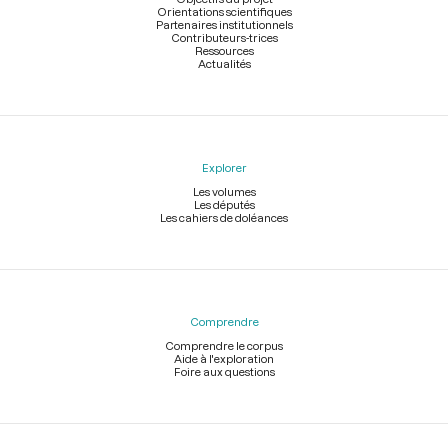
Orientations scientifiques
Partenaires institutionnels
Contributeurs-trices
Ressources
Actualités
Explorer
Les volumes
Les députés
Les cahiers de doléances
Comprendre
Comprendre le corpus
Aide à l'exploration
Foire aux questions