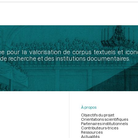
ée pour la valorisation de corpus textuels et ic
de recherche et des institutions documentaires.
À propos
Objectifs du projet
Orientations scientifiques
Partenaires institutionnels
Contributeurs-trices
Ressources
Actualités