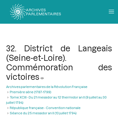
ARCHIVES
PARLEMENTAIRES
Fil
d'Ariane
32. District de Langeais
(Seine-et-Loire).
Commémoration des
victoires
Archives parlementaires de la Révolution Française
Première série (1787-1799)
Tome XCIII - Du 21 messidor au 12 thermidor an II (9 juillet au 30
juillet 1794)
République française - Convention nationale
Séance du 25 messidor an II (13 juillet 1794)