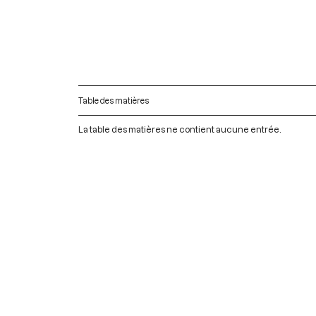
Table des matières
La table des matières ne contient aucune entrée.