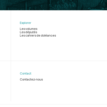
Explorer
Les volumes
Les députés
Les cahiers de doléances
Contact
Contactez-nous