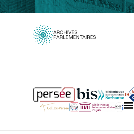
ARCHIVES
PARLEMENTAIRES
Légal