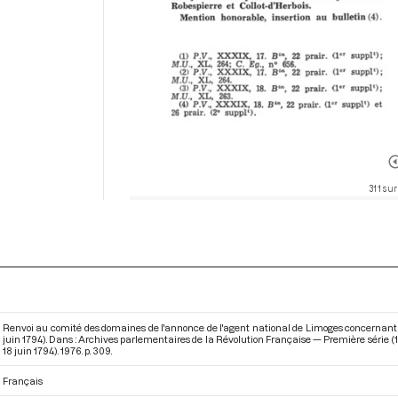
311 sur
Renvoi au comité des domaines de l'annonce de l'agent national de Limoges concernant la 
juin 1794). Dans : Archives parlementaires de la Révolution Française — Première série (1
18 juin 1794)
. 1976. p. 309.
Français