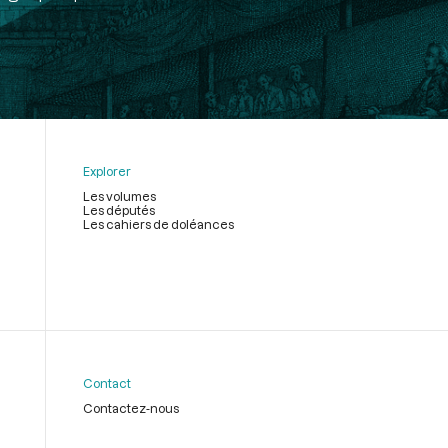
Explorer
Les volumes
Les députés
Les cahiers de doléances
Contact
Contactez-nous