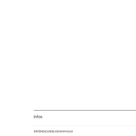
Infos
RÉFÉRENCE BIBLIOGRAPHIQUE