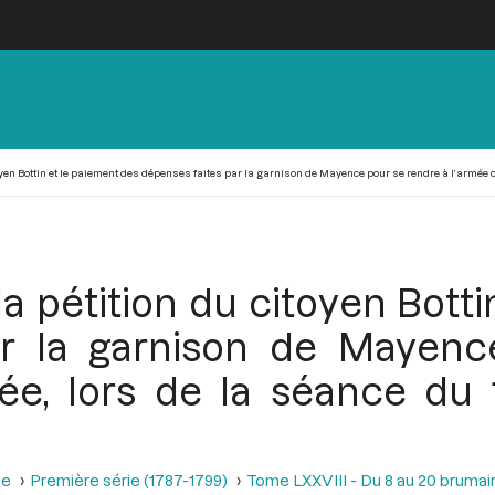
oyen Bottin et le paiement des dépenses faites par la garnison de Mayence pour se rendre à l’armée d
a pétition du citoyen Botti
ar la garnison de Mayenc
ée, lors de la séance du 1
se
Première série (1787-1799)
Tome LXXVIII - Du 8 au 20 brumair