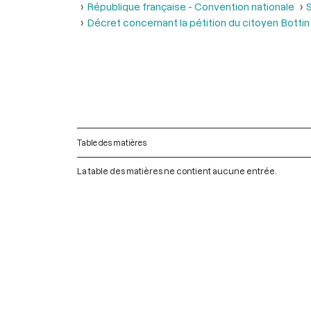
République française - Convention nationale
S
Décret concernant la pétition du citoyen Botti
Table des matières
La table des matières ne contient aucune entrée.