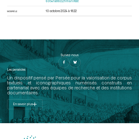
69541a88cc21/manifest
10 octobre 2024 à 18:22
MODIFIÉ LE
Suivez-nous
Les perséides
Un dispositif pensé par Persée pour la valorisation de corpus
textuels et iconographiques numérisés construits en
partenariat avec des équipes de recherche et des institutions
documentaires.
En savoir plus