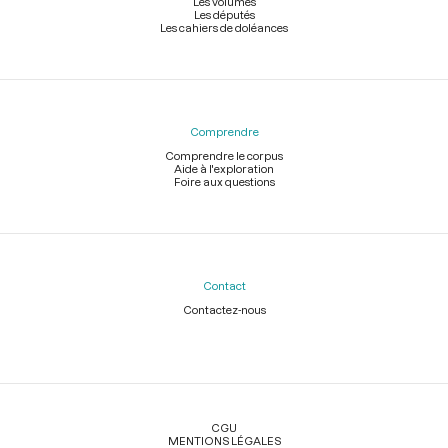
Les volumes
Les députés
Les cahiers de doléances
Comprendre
Comprendre le corpus
Aide à l'exploration
Foire aux questions
Contact
Contactez-nous
Légal
CGU
MENTIONS LÉGALES