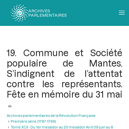
ARCHIVES
PARLEMENTAIRES
Fil
d'Ariane
19. Commune et Société
populaire de Mantes.
S’indignent de l’attentat
contre les représentants.
Fête en mémoire du 31 mai
Archives parlementaires de la Révolution Française
Première série (1787-1799)
Tome XCII - Du 1er messidor au 20 messidor An II (19 juin au 8