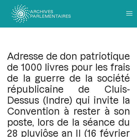
ARCHIVES
PARLEMENTAIRES
Fil
d'Ariane
Adresse de don patriotique
de 1000 livres pour les frais
de la guerre de la société
républicaine de Cluis-
Dessus (Indre) qui invite la
Convention à rester à son
poste, lors de la séance du
28 pluviôse an II (16 février