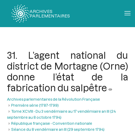
ARCHIVES
PARLEMENTAIRES
Fil
d'Ariane
31. L’agent national du
district de Mortagne (Orne)
donne l’état de la
fabrication du salpêtre
Archives parlementaires de la Révolution Française
Première série (1787-1799)
Tome XCVIII - Du 3 vendémiaire au 17 vendémiaire an III (24
septembre au 8 octobre 1794)
République française - Convention nationale
Séance du 8 vendémiaire an III (29 septembre 1794)