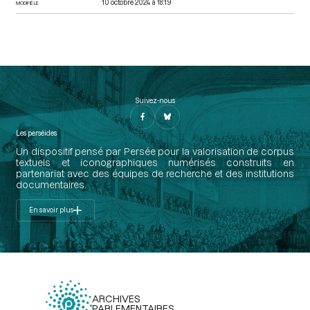
10 octobre 2024 à 18:19
MODIFIÉ LE
Suivez-nous
Les perséides
Un dispositif pensé par Persée pour la valorisation de corpus
textuels et iconographiques numérisés construits en
partenariat avec des équipes de recherche et des institutions
documentaires.
En savoir plus
ARCHIVES
PARLEMENTAIRES