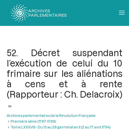
ARCHIVES
PARLEMENTAIRES
Fil
d'Ariane
52. Décret suspendant
l’exécution de celui du 10
frimaire sur les aliénations
à cens et à rente
(Rapporteur : Ch. Delacroix)
Archives parlementaires de la Révolution Française
Première série (1787-1799)
Tome LXXXVIII - Du 13 au 28 germinal an II (2 au 17 avril 1794)