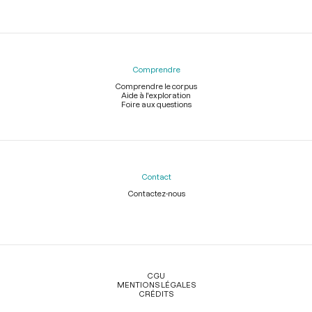
Comprendre
Comprendre le corpus
Aide à l'exploration
Foire aux questions
Contact
Contactez-nous
Légal
CGU
MENTIONS LÉGALES
CRÉDITS