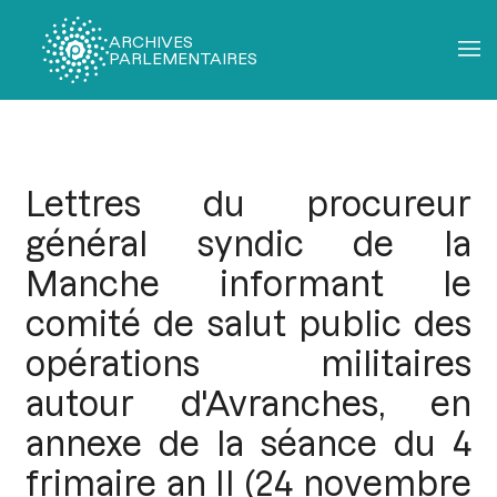
ARCHIVES
PARLEMENTAIRES
Fil
d'Ariane
Lettres du procureur
général syndic de la
Manche informant le
comité de salut public des
opérations militaires
autour d'Avranches, en
annexe de la séance du 4
frimaire an II (24 novembre