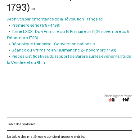
1793)
Archives parlementaires de la Révolution Française
Première série (1787-1799)
Tome LXXX - Du 4 Frimaire au 15 Frimaire an II (24 novembre au 5
Décembre 1793)
République française - Convention nationale
Séance du 4 frimaire an II (Dimanche 24 novembre 1793)
Pièces justificatives du rapport de Barère sur les événements de
la Vendée et du Rhin
Télécharger
Partager
Table des matières
La table des matières ne contient aucune entrée.