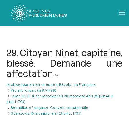
ARCHIVES
PARLEMENTAIRES
Fil
d'Ariane
29. Citoyen Ninet, capitaine,
blessé. Demande une
affectation
Archives parlementaires de la Révolution Française
Première série (1787-1799)
Tome XCII - Du 1er messidor au 20 messidor An II (19 juin au 8
juillet 1794)
République française - Convention nationale
Séance du 15 messidor an II (3 juillet 1794)