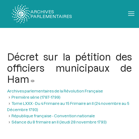
ARCHIVES
PARLEMENTAIRES
Fil
d'Ariane
Décret sur la pétition des
officiers municipaux de
Ham
Archives parlementaires de la Révolution Française
Première série (1787-1799)
Tome LXXX - Du 4 Frimaire au 15 Frimaire an II (24 novembre au 5
Décembre 1793)
République française - Convention nationale
Séance du 8 frimaire an II (Jeudi 28 novembre 1793)