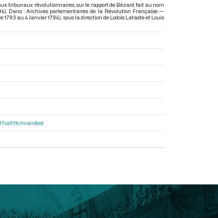
aux tribunaux révolutionnaires, sur le rapport de Bézard fait au nom
1794). Dans : Archives parlementaires de la Révolution Française —
e 1793 au 4 Janvier 1794)
, sous la direction de Lodoïs Lataste et Louis
697ce511c/manifest