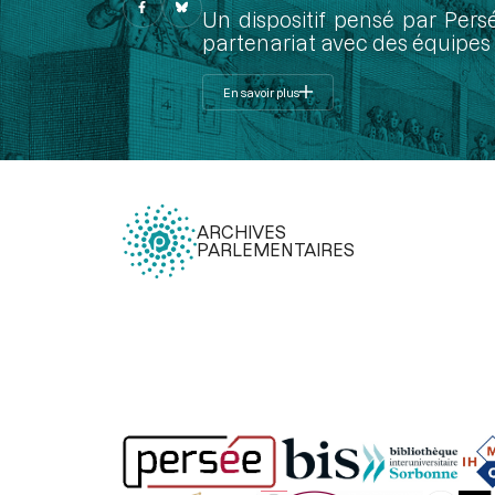
Un dispositif pensé par Pers
partenariat avec des équipes 
En savoir plus
ARCHIVES
PARLEMENTAIRES