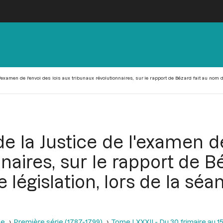
'examen de l'envoi des lois aux tribunaux révolutionnaires, sur le rapport de Bézard fait au nom du
e la Justice de l'examen de
naires, sur le rapport de 
législation, lors de la séan
se
Première série (1787-1799)
Tome LXXXII - Du 30 frimaire au 15