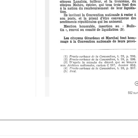
552 sur