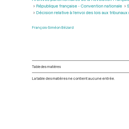
République française - Convention nationale
S
Décision relative à l’envoi des lois aux tribunaux
François-Siméon Bézard
Table des matières
La table des matières ne contient aucune entrée.