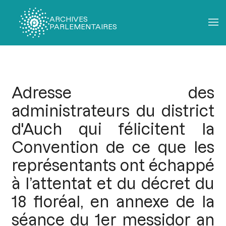
ARCHIVES
PARLEMENTAIRES
Fil
d'Ariane
Adresse des
administrateurs du district
d'Auch qui félicitent la
Convention de ce que les
représentants ont échappé
à l’attentat et du décret du
18 floréal, en annexe de la
séance du 1er messidor an