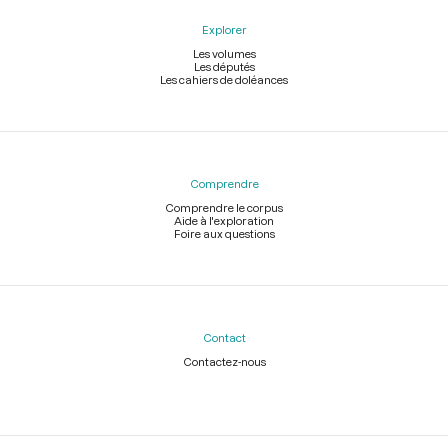
Explorer
Les volumes
Les députés
Les cahiers de doléances
Comprendre
Comprendre le corpus
Aide à l'exploration
Foire aux questions
Contact
Contactez-nous
Légal