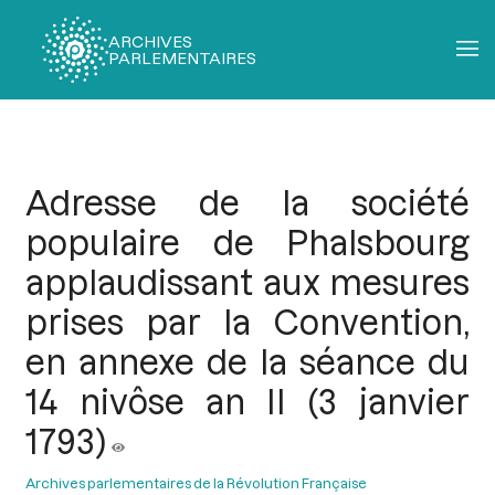
ARCHIVES
PARLEMENTAIRES
Fil
d'Ariane
Adresse de la société
populaire de Phalsbourg
applaudissant aux mesures
prises par la Convention,
en annexe de la séance du
14 nivôse an II (3 janvier
1793)
Archives parlementaires de la Révolution Française