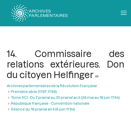
ARCHIVES
PARLEMENTAIRES
Fil
d'Ariane
14. Commissaire des
relations extérieures. Don
du citoyen Helfinger
Archives parlementaires de la Révolution Française
Première série (1787-1799)
Tome XCI - Du 7 prairial au 30 prairial an II (26 mai au 18 juin 1794)
République française - Convention nationale
Séance du 18 prairial an II (6 juin 1794)