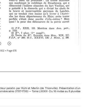
 802
• Page 676
cteur palatin par Rühl et Merlin (de Thionville). Présentation d’un
mière série (1787-1799) — Tome LXXXIII - Du 16 nivôse au 8 pluviôse