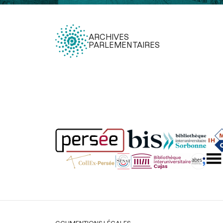
ARCHIVES
PARLEMENTAIRES
Légal
CGU
MENTIONS LÉGALES