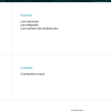
Explorer
Les volumes
Les députés
Les cahiers de doléances
Contact
Contactez-nous
CRÉDITS