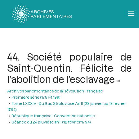
ARCHIVES
PARLEMENTAIRES
Fil
d'Ariane
44. Société populaire de
Saint-Quentin. Félicite de
l’abolition de l’esclavage
Archives parlementaires de la Révolution Française
Première série (1787-1799)
Tome LXXXIV - Du 9 au 25 pluviôse An II (28 janvier au 13 février
1794)
République française - Convention nationale
Séance du 24 pluviôse an II (12 février 1794)