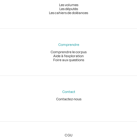
Les volumes
Les députés
Les cahiers de doléances
Comprendre
Comprendre le corpus
Aide à l'exploration
Foire aux questions
Contact
Contactez-nous
Légal
CGU