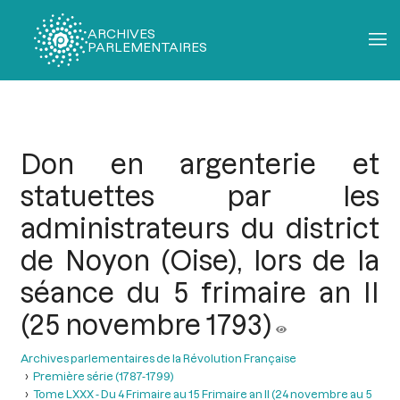
ARCHIVES
PARLEMENTAIRES
Fil
d'Ariane
Don en argenterie et
statuettes par les
administrateurs du district
de Noyon (Oise), lors de la
séance du 5 frimaire an II
(25 novembre 1793)
Archives parlementaires de la Révolution Française
Première série (1787-1799)
Tome LXXX - Du 4 Frimaire au 15 Frimaire an II (24 novembre au 5