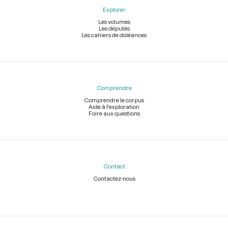
Explorer
Les volumes
Les députés
Les cahiers de doléances
Comprendre
Comprendre le corpus
Aide à l'exploration
Foire aux questions
Contact
Contactez-nous
Légal