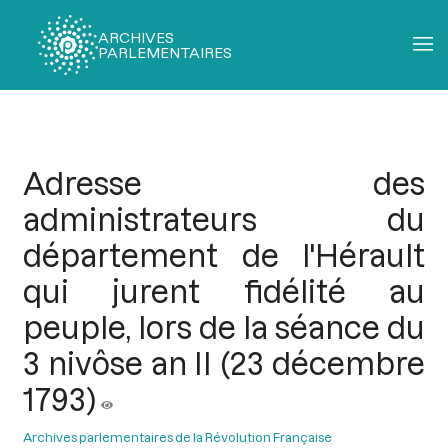
ARCHIVES
PARLEMENTAIRES
Fil
d'Ariane
Adresse des
administrateurs du
département de l'Hérault
qui jurent fidélité au
peuple, lors de la séance du
3 nivôse an II (23 décembre
1793)
Archives parlementaires de la Révolution Française