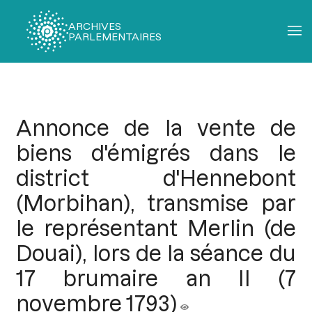
ARCHIVES
PARLEMENTAIRES
Fil
d'Ariane
Annonce de la vente de
biens d'émigrés dans le
district d'Hennebont
(Morbihan), transmise par
le représentant Merlin (de
Douai), lors de la séance du
17 brumaire an II (7
novembre 1793)