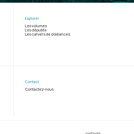
Explorer
Les volumes
Les députés
Les cahiers de doléances
Contact
Contactez-nous
CRÉDITS