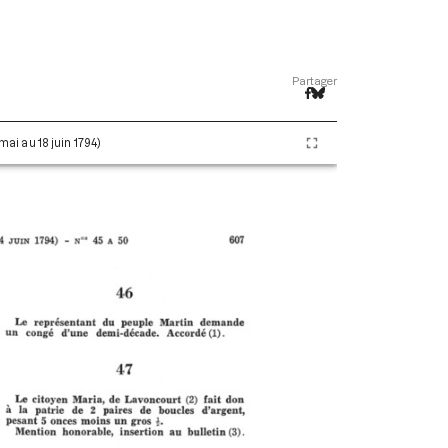
Partager
 mai au 18 juin 1794)