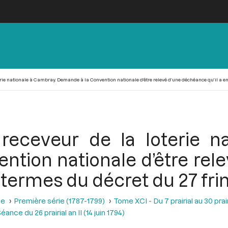
terie nationale à Cambray. Demande à la Convention nationale d’être relevé d’une déchéance qu’il a e
 receveur de la loterie n
ntion nationale d’être rel
 termes du décret du 27 fri
se
Première série (1787-1799)
Tome XCI - Du 7 prairial au 30 prairi
éance du 26 prairial an II (14 juin 1794)