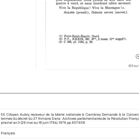
613 sur
50. Citoyen Aubry, receveur de la loterie nationale à Cambray. Demande à la Convent
termes du décret du 27 frimaire. Dans : Archives parlementaires de la Révolution Franç
prairial an II (26 mai au 18 juin 1794)
. 1976. pp. 607-608.
Français