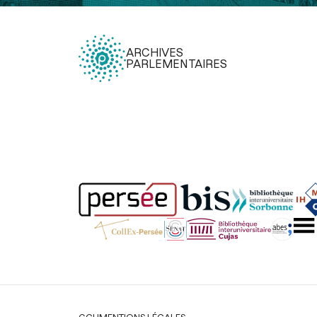
ARCHIVES
PARLEMENTAIRES
Légal
CGU
MENTIONS LÉGALES