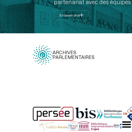
partenariat avec des équipes 
En savoir plus
ARCHIVES
PARLEMENTAIRES