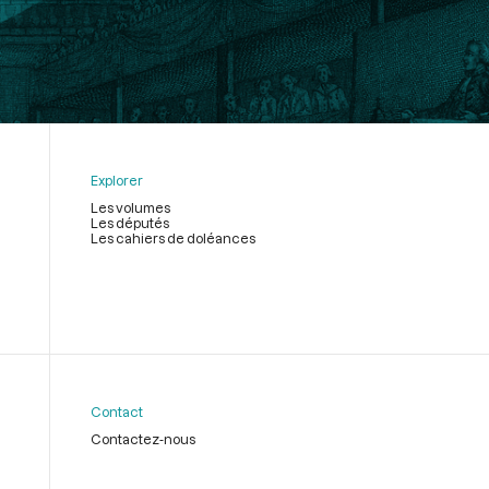
Explorer
Les volumes
Les députés
Les cahiers de doléances
Contact
Contactez-nous