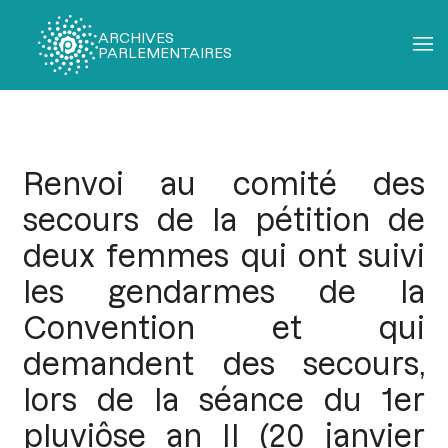
ARCHIVES
PARLEMENTAIRES
Fil
d'Ariane
Renvoi au comité des
secours de la pétition de
deux femmes qui ont suivi
les gendarmes de la
Convention et qui
demandent des secours,
lors de la séance du 1er
pluviôse an II (20 janvier