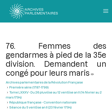
ARCHIVES
PARLEMENTAIRES
Fil
d'Ariane
76. Femmes des
gendarmes à pied de la 35e
division. Demandent un
congé pour leurs maris
Archives parlementaires de la Révolution Française
Première série (1787-1799)
Tome LXXXV - Du 26 pluviôse au 12 ventôse an II (14 février au 2
mars 1794)
République française - Convention nationale
Séance du 5 ventôse an II (23 février 1794)