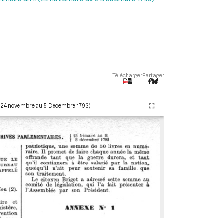
Télécharger
Partager
I (24 novembre au 5 Décembre 1793)