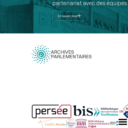
partenariat avec des équipes 
En savoir plus
ARCHIVES
PARLEMENTAIRES