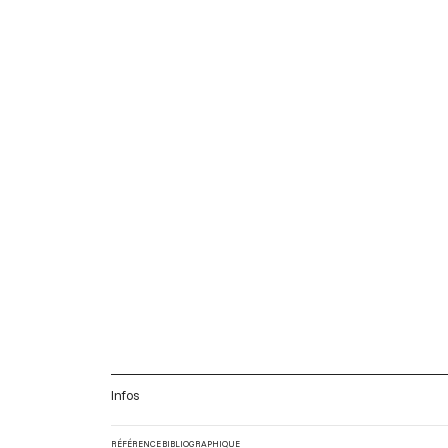
Infos
RÉFÉRENCE BIBLIOGRAPHIQUE