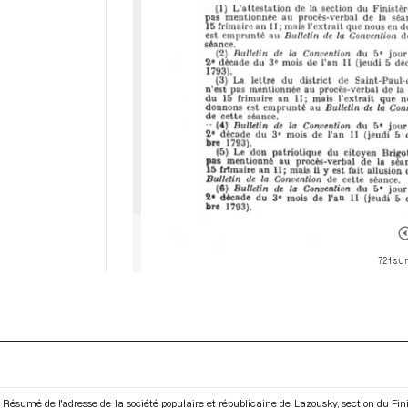
721 sur
Résumé de l'adresse de la société populaire et républicaine de Lazousky, section du Fin