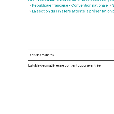
République française - Convention nationale
S
La section du Finistère atteste la présentation 
Table des matières
La table des matières ne contient aucune entrée.