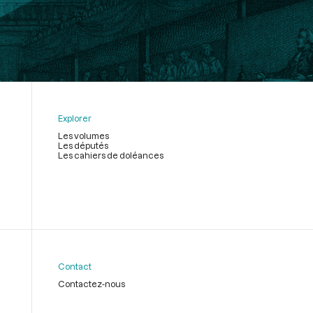
Explorer
Les volumes
Les députés
Les cahiers de doléances
Contact
Contactez-nous