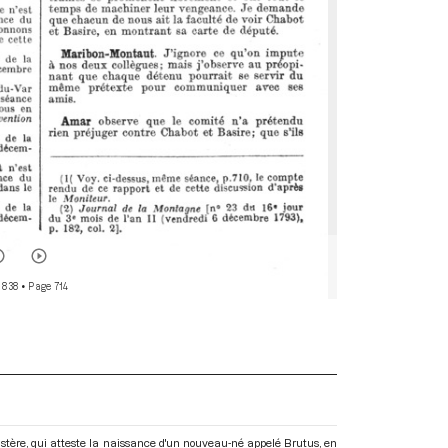
 838
• Page 714
istère, qui atteste la naissance d'un nouveau-né appelé Brutus, en