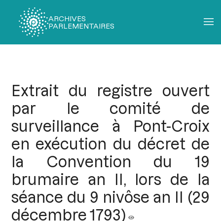
ARCHIVES
PARLEMENTAIRES
Fil
d'Ariane
Extrait du registre ouvert
par le comité de
surveillance à Pont-Croix
en exécution du décret de
la Convention du 19
brumaire an II, lors de la
séance du 9 nivôse an II (29
décembre 1793)