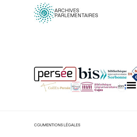
ARCHIVES
PARLEMENTAIRES
Légal
CGU
MENTIONS LÉGALES