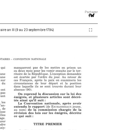
Partager
aire an III (9 au 23 septembre 1794)