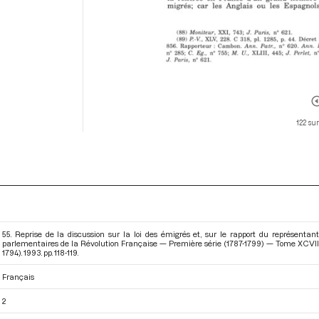
122 su
55. Reprise de la discussion sur la loi des émigrés et, sur le rapport du représentan
parlementaires de la Révolution Française — Première série (1787-1799) — Tome XCVII -
1794)
. 1993. pp. 118-119.
Français
2