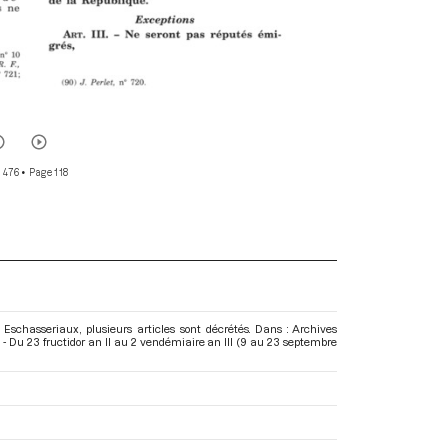
r 476
• Page 118
t Eschasseriaux, plusieurs articles sont décrétés. Dans : Archives
 Du 23 fructidor an II au 2 vendémiaire an III (9 au 23 septembre