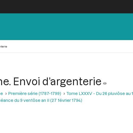
nterie
ne. Envoi d’argenterie
se
Première série (1787-1799)
Tome LXXXV - Du 26 pluviôse au 12 
éance du 9 ventôse an II (27 février 1794)