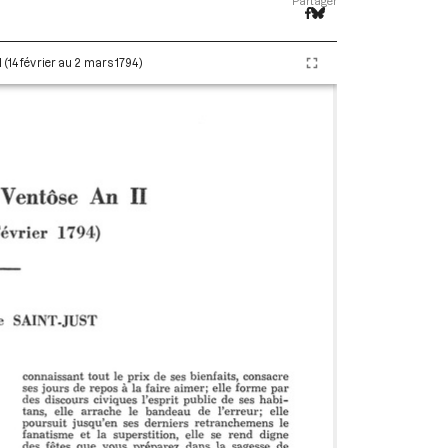
Partager
 (14 février au 2 mars 1794)