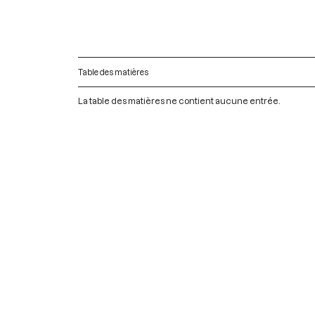
Table des matières
La table des matières ne contient aucune entrée.