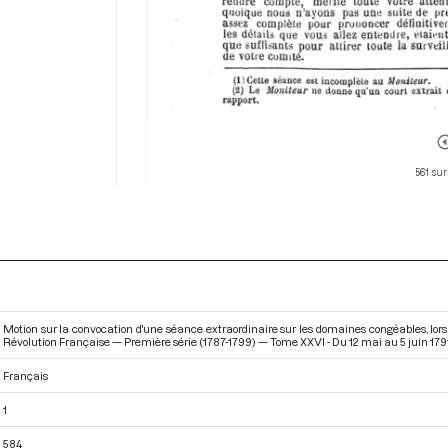
561 sur
Motion sur la convocation d'une séance extraordinaire sur les domaines congéables, lors
Révolution Française — Première série (1787-1799) — Tome XXVI - Du 12 mai au 5 juin 1791
Français
1
584