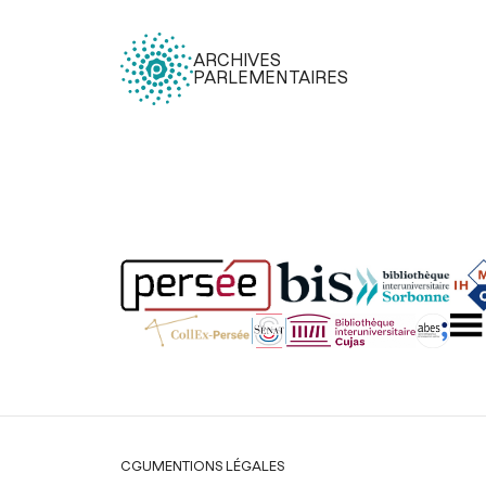
ARCHIVES
PARLEMENTAIRES
Légal
CGU
MENTIONS LÉGALES