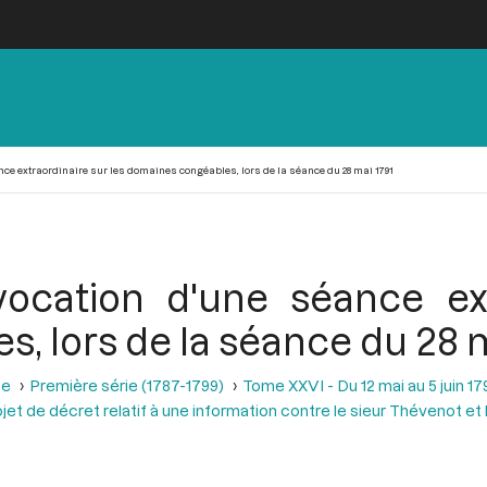
ce extraordinaire sur les domaines congéables, lors de la séance du 28 mai 1791
ocation d'une séance ext
, lors de la séance du 28 m
se
Première série (1787-1799)
Tome XXVI - Du 12 mai au 5 juin 179
rojet de décret relatif à une information contre le sieur Thévenot 