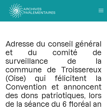
ARCHIVES
PARLEMENTAIRES
Fil
d'Ariane
Adresse du conseil général
et du comité de
surveillance de la
commune de Troissereux
(Oise) qui félicitent la
Convention et annoncent
des dons patriotiques, lors
de la séance du 6 floréal an