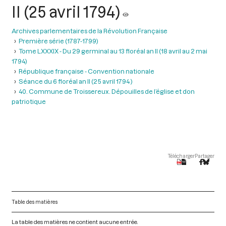
II (25 avril 1794)
Archives parlementaires de la Révolution Française
Première série (1787-1799)
Tome LXXXIX - Du 29 germinal au 13 floréal an II (18 avril au 2 mai
1794)
République française - Convention nationale
Séance du 6 floréal an II (25 avril 1794 )
40. Commune de Troissereux. Dépouilles de l’église et don
patriotique
Télécharger
Partager
Table des matières
La table des matières ne contient aucune entrée.