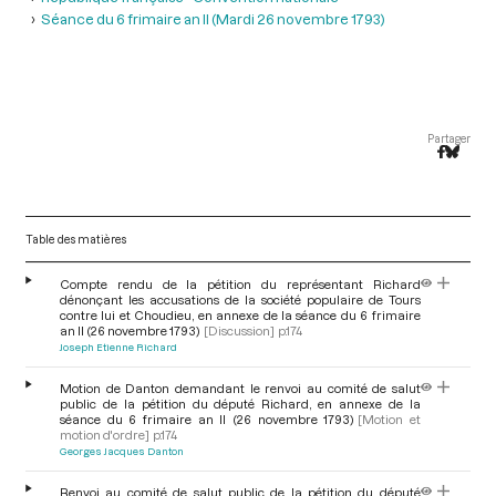
Séance du 6 frimaire an II (Mardi 26 novembre 1793)
Partager
Table des matières
Compte rendu de la pétition du représentant Richard
dénonçant les accusations de la société populaire de Tours
contre lui et Choudieu, en annexe de la séance du 6 frimaire
an II (26 novembre 1793)
[Discussion]
p.174
Joseph Etienne Richard
Motion de Danton demandant le renvoi au comité de salut
public de la pétition du député Richard, en annexe de la
séance du 6 frimaire an II (26 novembre 1793)
[Motion et
motion d'ordre]
p.174
Georges Jacques Danton
Renvoi au comité de salut public de la pétition du député