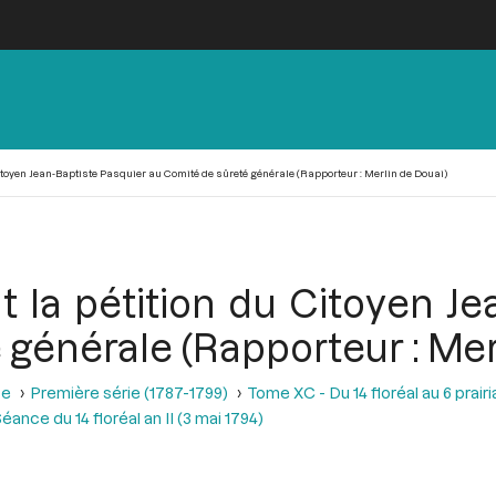
Citoyen Jean-Baptiste Pasquier au Comité de sûreté générale (Rapporteur : Merlin de Douai)
t la pétition du Citoyen Je
générale (Rapporteur : Mer
se
Première série (1787-1799)
Tome XC - Du 14 floréal au 6 prairia
éance du 14 floréal an II (3 mai 1794)