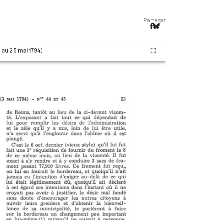
Partager
i au 25 mai 1794)