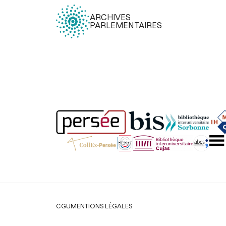
ARCHIVES
PARLEMENTAIRES
Légal
CGU
MENTIONS LÉGALES