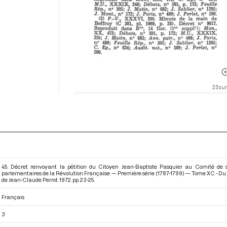
23 sur
45. Décret renvoyant la pétition du Citoyen Jean-Baptiste Pasquier au Comité de s
parlementaires de la Révolution Française — Première série (1787-1799) — Tome XC - Du 14
de Jean-Claude Perrot. 1972. pp. 23-25.
Français
3