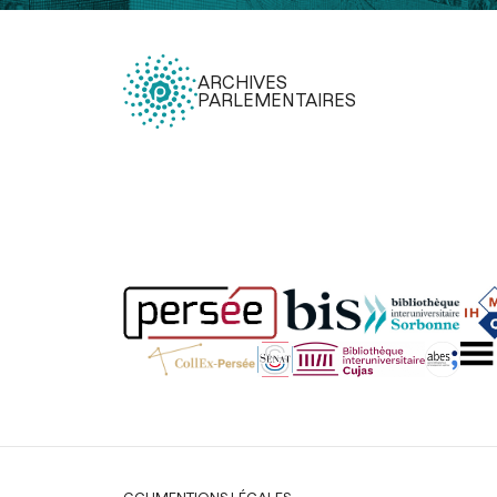
ARCHIVES
PARLEMENTAIRES
Légal
CGU
MENTIONS LÉGALES