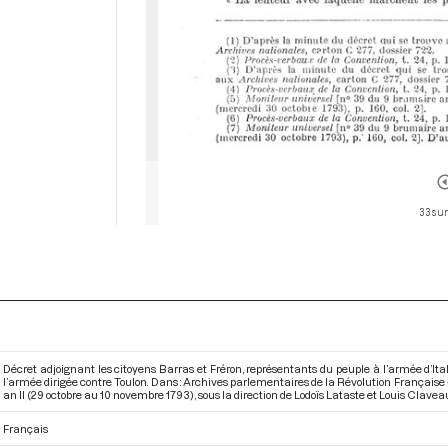
33 sur
Décret adjoignant les citoyens Barras et Fréron, représentants du peuple à l’armée d’Ita
l’armée dirigée contre Toulon. Dans : Archives parlementaires de la Révolution Français
an II (29 octobre au 10 novembre 1793)
, sous la direction de Lodoïs Lataste et Louis Claveau
Français