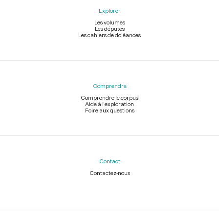
Explorer
Les volumes
Les députés
Les cahiers de doléances
Comprendre
Comprendre le corpus
Aide à l'exploration
Foire aux questions
Contact
Contactez-nous
Légal