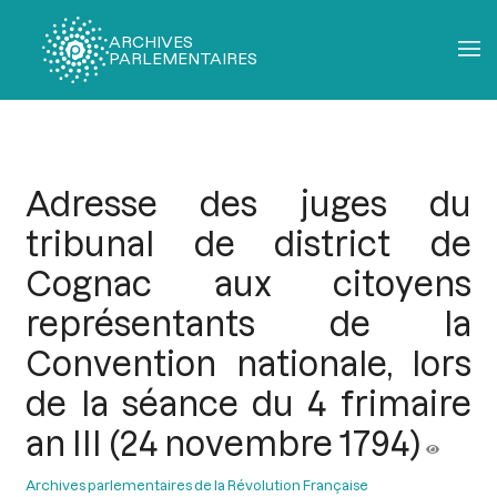
ARCHIVES
PARLEMENTAIRES
Fil
d'Ariane
Adresse des juges du
tribunal de district de
Cognac aux citoyens
représentants de la
Convention nationale, lors
de la séance du 4 frimaire
an III (24 novembre 1794)
Archives parlementaires de la Révolution Française