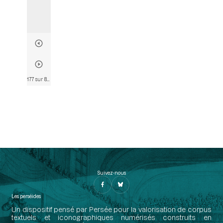
177 sur 803
• Page 175
Suivez-nous
Les perséides
Un dispositif pensé par Persée pour la valorisation de corpus
textuels et iconographiques numérisés construits en