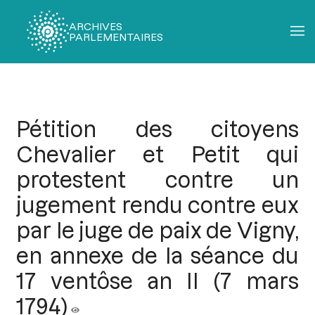
ARCHIVES
PARLEMENTAIRES
Fil
d'Ariane
Pétition des citoyens
Chevalier et Petit qui
protestent contre un
jugement rendu contre eux
par le juge de paix de Vigny,
en annexe de la séance du
17 ventôse an II (7 mars
1794)