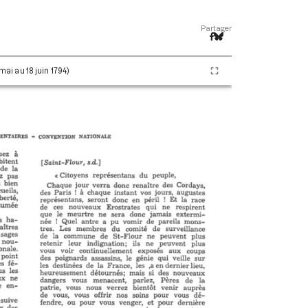
Partager
 mai au 18 juin 1794)