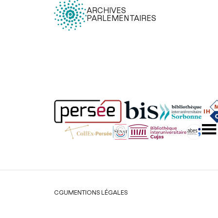
ARCHIVES
PARLEMENTAIRES
Légal
CGU
MENTIONS LÉGALES