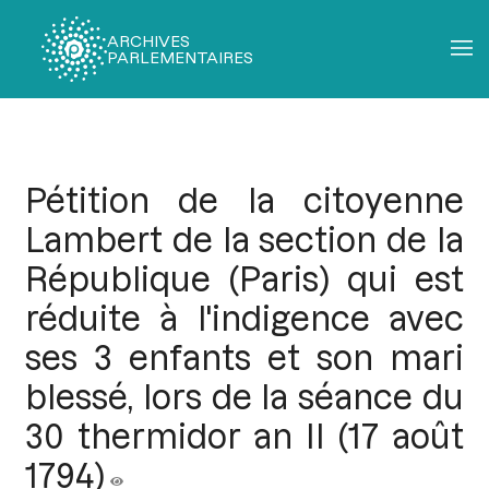
ARCHIVES
PARLEMENTAIRES
Fil
d'Ariane
Pétition de la citoyenne
Lambert de la section de la
République (Paris) qui est
réduite à l'indigence avec
ses 3 enfants et son mari
blessé, lors de la séance du
30 thermidor an II (17 août
1794)