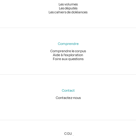
Les volumes
Les députés
Les cahiers de doléances
Comprendre
Comprendre le corpus
Aide à l'exploration
Foire aux questions
Contact
Contactez-nous
Légal
CGU