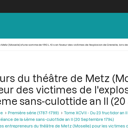
Metz (Moselle) d'une somme de 1510 L 10 s en faveur des victimes de l'explosion de Grenelle, lors de 
urs du théâtre de Metz (M
eur des victimes de l'explo
ème sans-culottide an II (2
se
Première série (1787-1799)
Tome XCVII - Du 23 fructidor an II
éance de la 4ème sans-culottide an II (20 Septembre 1794)
, des entrepreneurs du théâtre de Metz (Moselle) pour les victimes 