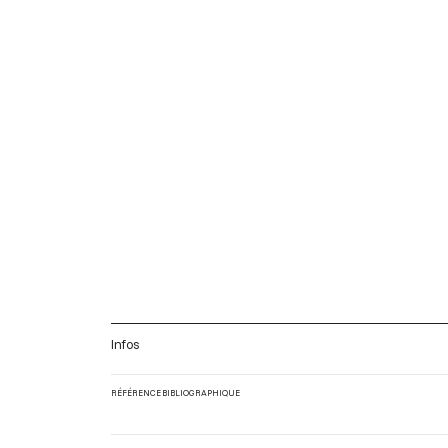
Infos
RÉFÉRENCE BIBLIOGRAPHIQUE