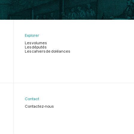
Explorer
Les volumes
Les députés
Les cahiers de doléances
Contact
Contactez-nous