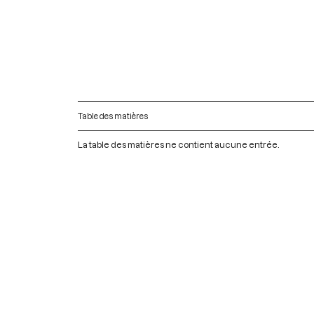
Table des matières
La table des matières ne contient aucune entrée.