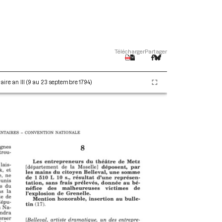
Télécharger
Partager
aire an III (9 au 23 septembre 1794)