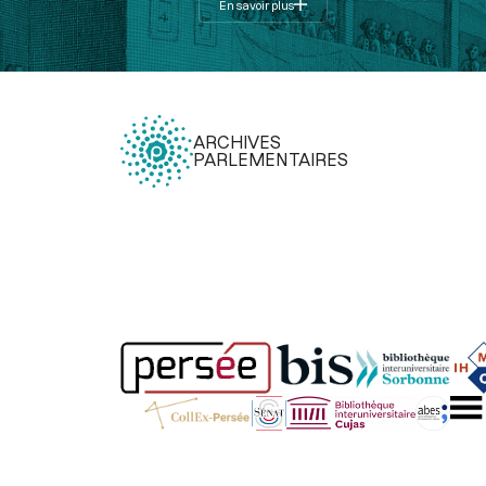
En savoir plus
ARCHIVES
PARLEMENTAIRES