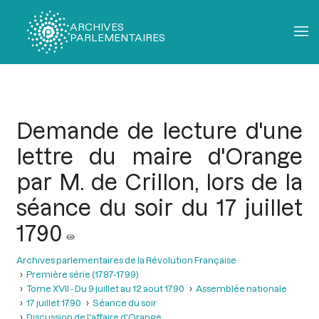
ARCHIVES
PARLEMENTAIRES
Fil
d'Ariane
Demande de lecture d'une
lettre du maire d'Orange
par M. de Crillon, lors de la
séance du soir du 17 juillet
1790
Archives parlementaires de la Révolution Française
Première série (1787-1799)
Tome XVII - Du 9 juillet au 12 aout 1790
Assemblée nationale
17 juillet 1790
Séance du soir
Discussion de l'affaire d'Orange