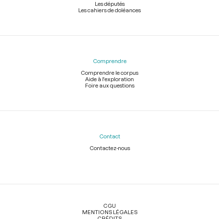
Les députés
Les cahiers de doléances
Comprendre
Comprendre le corpus
Aide à l'exploration
Foire aux questions
Contact
Contactez-nous
Légal
CGU
MENTIONS LÉGALES
CRÉDITS