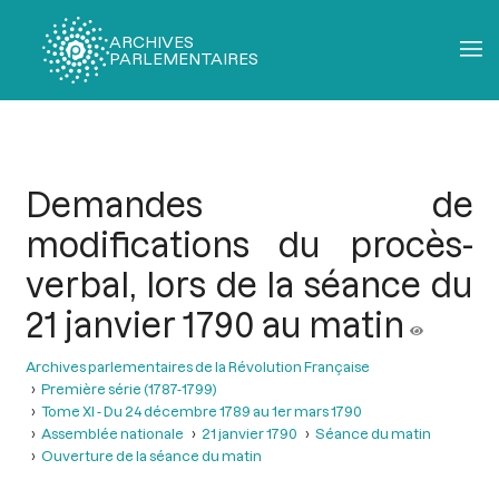
ARCHIVES
PARLEMENTAIRES
Fil
d'Ariane
Demandes de
modifications du procès-
verbal, lors de la séance du
21 janvier 1790 au matin
Archives parlementaires de la Révolution Française
Première série (1787-1799)
Tome XI - Du 24 décembre 1789 au 1er mars 1790
Assemblée nationale
21 janvier 1790
Séance du matin
Ouverture de la séance du matin