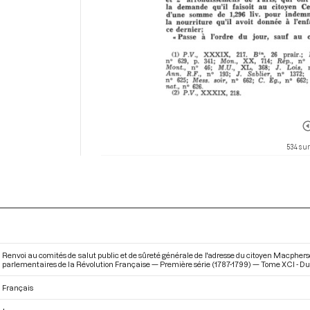
534 sur
Renvoi au comités de salut public et de sûreté générale de l'adresse du citoyen Macpherson, 
parlementaires de la Révolution Française — Première série (1787-1799) — Tome XCI - Du 7 
Français