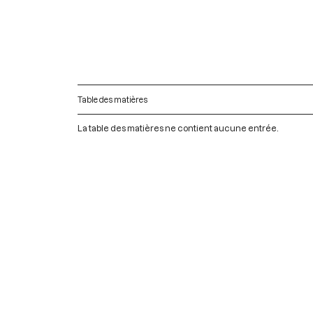
Table des matières
La table des matières ne contient aucune entrée.