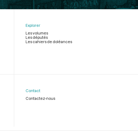
Explorer
Les volumes
Les députés
Les cahiers de doléances
Contact
Contactez-nous