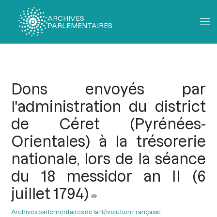
ARCHIVES
PARLEMENTAIRES
Fil
d'Ariane
Dons envoyés par
l'administration du district
de Céret (Pyrénées-
Orientales) à la trésorerie
nationale, lors de la séance
du 18 messidor an II (6
juillet 1794)
Archives parlementaires de la Révolution Française