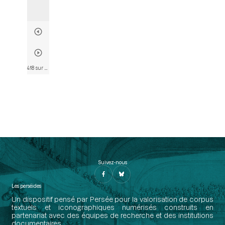
418 sur 574
• Page 420
Suivez-nous
Les perséides
Un dispositif pensé par Persée pour la valorisation de corpus
textuels et iconographiques numérisés construits en
partenariat avec des équipes de recherche et des institutions
documentaires.