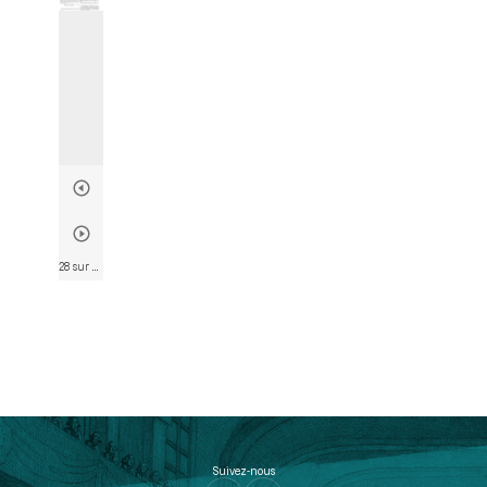
28 sur 835
• Page 21
Suivez-nous