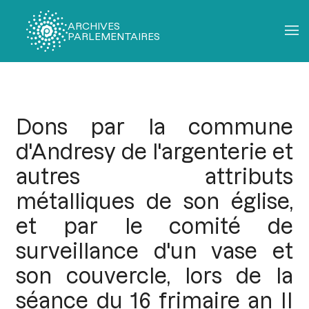
ARCHIVES
PARLEMENTAIRES
Fil
d'Ariane
Dons par la commune
d'Andresy de l'argenterie et
autres attributs
métalliques de son église,
et par le comité de
surveillance d'un vase et
son couvercle, lors de la
séance du 16 frimaire an II