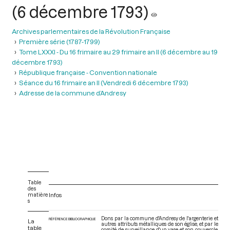
(6 décembre 1793)
Archives parlementaires de la Révolution Française
Première série (1787-1799)
Tome LXXXI - Du 16 frimaire au 29 frimaire an II (6 décembre au 19
décembre 1793)
République française - Convention nationale
Séance du 16 frimaire an II (Vendredi 6 décembre 1793)
Adresse de la commune d’Andresy
Table
des
matière
Infos
s
Dons par la commune d'Andresy de l'argenterie et
RÉFÉRENCE BIBLIOGRAPHIQUE
La
autres attributs métalliques de son église, et par le
table
comité de surveillance d'un vase et son couvercle,