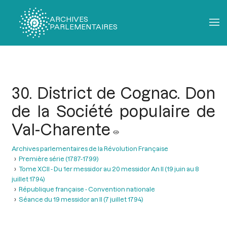
ARCHIVES
PARLEMENTAIRES
Fil
d'Ariane
30. District de Cognac. Don
de la Société populaire de
Val-Charente
Archives parlementaires de la Révolution Française
Première série (1787-1799)
Tome XCII - Du 1er messidor au 20 messidor An II (19 juin au 8
juillet 1794)
République française - Convention nationale
Séance du 19 messidor an II (7 juillet 1794)